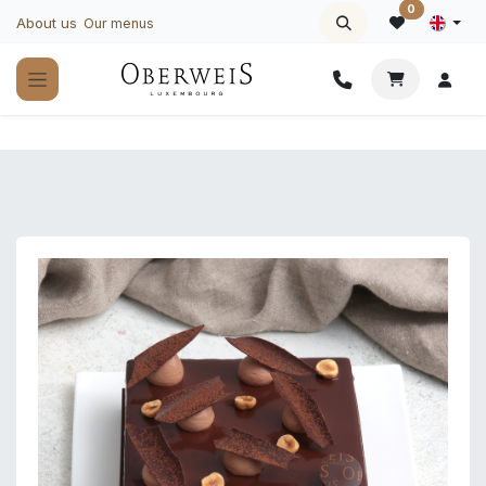
Skip to Content
0
About us
Our menus