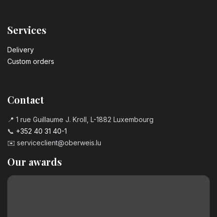
Services
Delivery
Custom orders
Contact
📍 1 rue Guillaume J. Kroll, L-1882 Luxembourg
📞
+352 40 31 40-1
✉️
serviceclient@oberweis.lu
Our awards