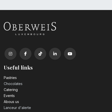
Useful links
Pastrie​s
Chocolates
Catering
Events
Abous us
Lanceur d'alerte