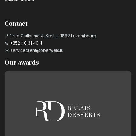
Contact
📍 1 rue Guillaume J. Kroll, L-1882 Luxembourg
📞
+352 40 31 40-1
✉️
serviceclient@oberweis.lu
Our awards