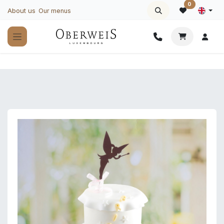
Skip to Content
0
About us
Our menus