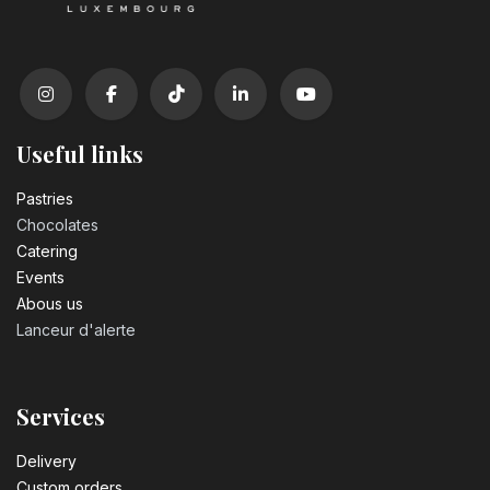
Useful links
Pastrie​s
Chocolates
Catering
Events
Abous us
Lanceur d'alerte
Services
Delivery
Custom orders