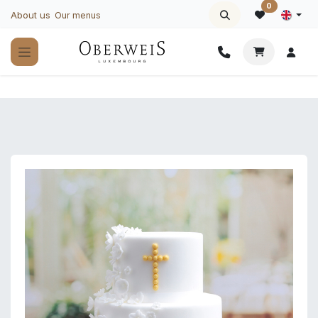
Skip to Content
0
About us
Our menus