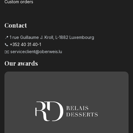
Custom orders
Contact
📍 1 rue Guillaume J. Kroll, L-1882 Luxembourg
📞
+352 40 31 40-1
✉️
serviceclient@oberweis.lu
Our awards