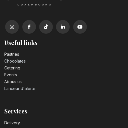
Useful links
Pastrie​s
Chocolates
Catering
Events
Abous us
Lanceur d'alerte
Services
Delivery