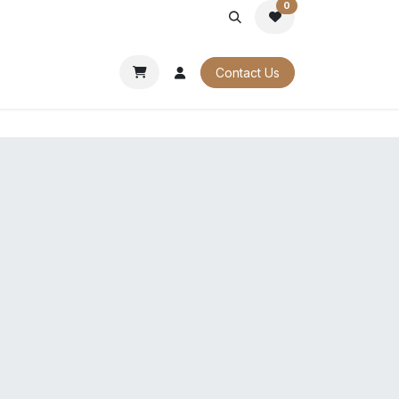
0
PORATE
OUR CATALOGUES
Contact Us