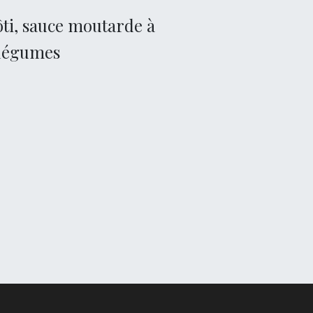
ôti, sauce moutarde à
 légumes