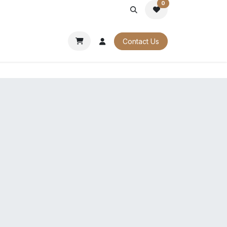
0
PORATE
OUR CATALOGUES
Contact Us