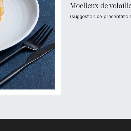
Moelleux de volaill
(suggestion de présentation