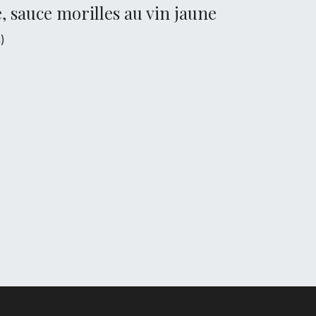
e, sauce morilles au vin jaune
)