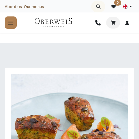
Skip to Content
0
About us
Our menus