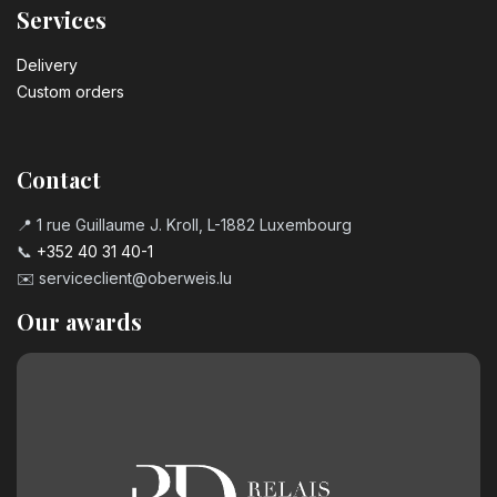
Services
Delivery
Custom orders
Contact
📍 1 rue Guillaume J. Kroll, L-1882 Luxembourg
📞
+352 40 31 40-1
✉️
serviceclient@oberweis.lu
Our awards