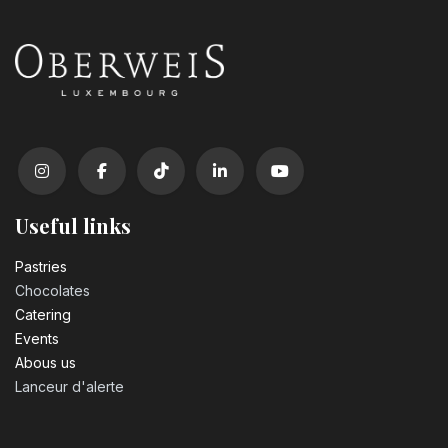
Useful links
Pastrie​s
Chocolates
Catering
Events
Abous us
Lanceur d'alerte