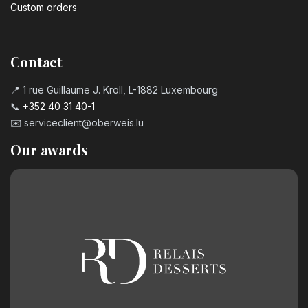
Custom orders
Contact
📍 1 rue Guillaume J. Kroll, L-1882 Luxembourg
📞
+352 40 31 40-1
✉️
serviceclient@oberweis.lu
Our awards