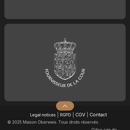
|
|
CGV
|
Contact
Legal notices
RGPD
© 2025 Maison Oberweis. Tous droits réservés.
Odoo
can do.