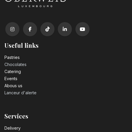
Useful links
Pastrie​s
Chocolates
Catering
Events
Abous us
Lanceur d'alerte
Services
Delivery