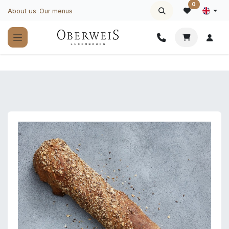
Skip to Content
0
About us
Our menus