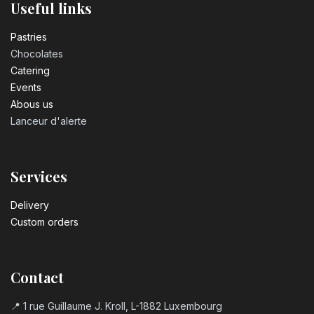
Useful links
Pastrie​s
Chocolates
Catering
Events
Abous us
Lanceur d'alerte
Services
Delivery
Custom orders
Contact
📍 1 rue Guillaume J. Kroll, L-1882 Luxembourg