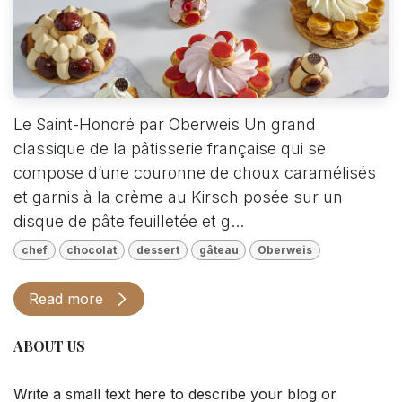
Le Saint-Honoré par Oberweis Un grand
classique de la pâtisserie française qui se
compose d’une couronne de choux caramélisés
et garnis à la crème au Kirsch posée sur un
disque de pâte feuilletée et g...
chef
chocolat
dessert
gâteau
Oberweis
Read more
ABOUT US
Write a small text here to describe your blog or