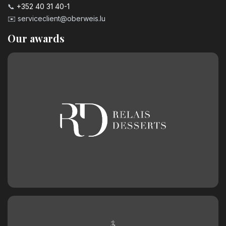
📞
+352 40 31 40-1
✉️
serviceclient@oberweis.lu
Our awards