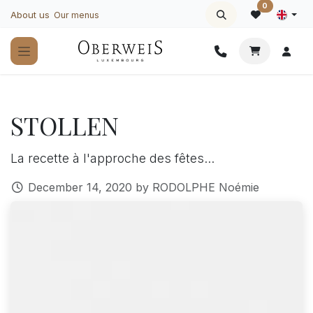
Skip to Content
0
About us
Our menus
STOLLEN
La recette à l'approche des fêtes...
December 14, 2020
by
RODOLPHE Noémie