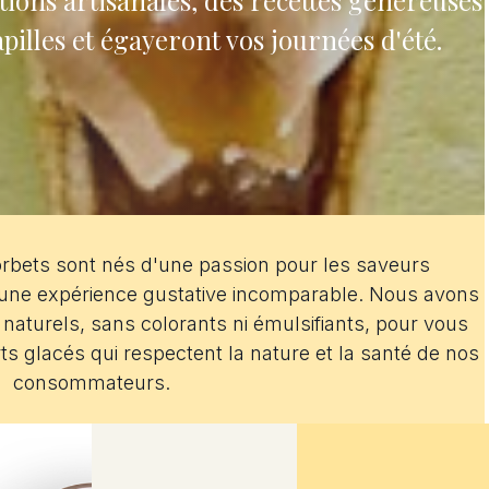
ions artisanales, des recettes généreuses
apilles et égayeront vos journées d'été
.
orbets sont nés d'une passion pour les saveurs
ir une expérience gustative incomparable. Nous avons
naturels, sans colorants ni émulsifiants, pour vous
 glacés qui respectent la nature et la santé de nos
consommateurs.