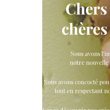
Chers
chère
Nous avons l'i
notre nouvelle
Nous avons concocté pour
tout en respectant no