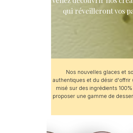
Venez découvrir nos créat
qui réveilleront vos p
Nos nouvelles glaces et s
authentiques et du désir d'offr
misé sur des ingrédients 100% 
proposer une gamme de desserts