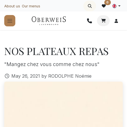
Skip to Content
0
About us
Our menus
NOS PLATEAUX REPAS
"Mangez chez vous comme chez nous"
May 26, 2021
by
RODOLPHE Noémie