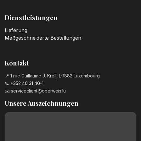
Dienstleistungen
Lieferung
Maßgeschneiderte Bestellungen
Kontakt
📍 1 rue Guillaume J. Kroll, L-1882 Luxembourg
📞
+352 40 31 40-1
✉️
serviceclient@oberweis.lu
Unsere Auszeichnungen