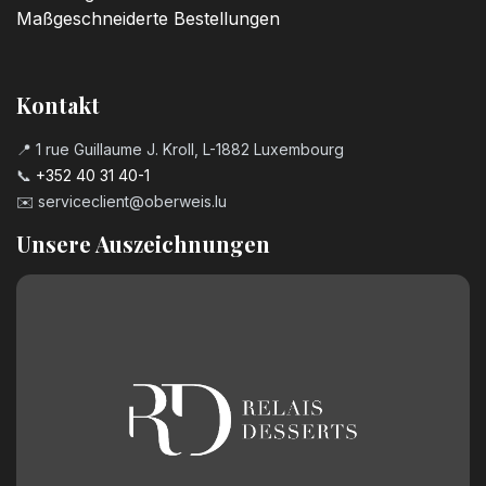
Maßgeschneiderte Bestellungen
Kontakt
📍 1 rue Guillaume J. Kroll, L-1882 Luxembourg
📞
+352 40 31 40-1
✉️
serviceclient@oberweis.lu
Unsere Auszeichnungen