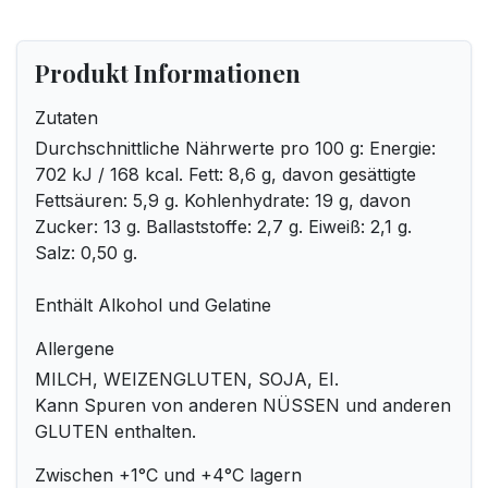
Produkt Informationen
Zutaten
Durchschnittliche Nährwerte pro 100 g: Energie:
702 kJ / 168 kcal. Fett: 8,6 g, davon gesättigte
Fettsäuren: 5,9 g. Kohlenhydrate: 19 g, davon
Zucker: 13 g. Ballaststoffe: 2,7 g. Eiweiß: 2,1 g.
Salz: 0,50 g.
Enthält Alkohol und Gelatine
Allergene
MILCH, WEIZENGLUTEN, SOJA, EI.
Kann Spuren von anderen NÜSSEN und anderen
GLUTEN enthalten.
Zwischen +1°C und +4°C lagern